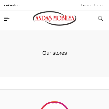
Evinizin Konforunu Arttırın
Our stores