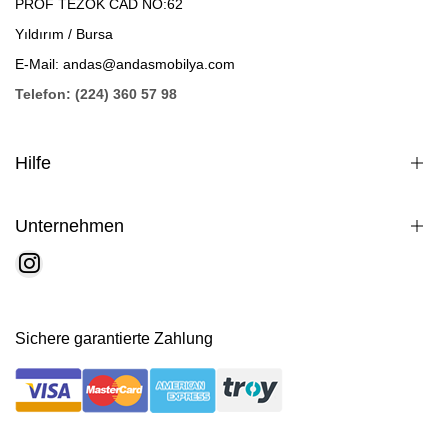
PROF TEZOK CAD NO:62
Yıldırım / Bursa
E-Mail: andas@andasmobilya.com
Telefon: (224) 360 57 98
Hilfe
Unternehmen
Sichere garantierte Zahlung