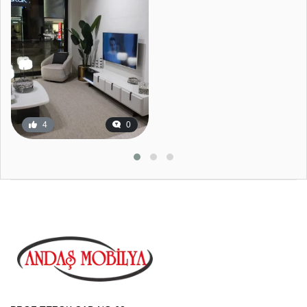
4
0
11
0