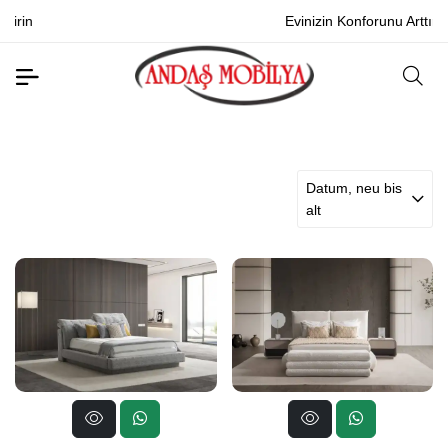
Evinizin Konforunu Arttırın
Datum, neu bis
alt